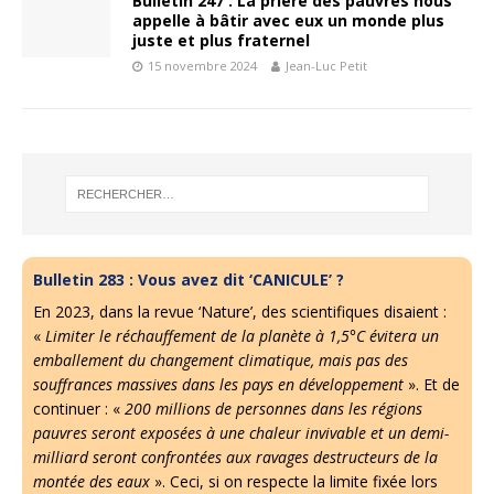
Bulletin 247 : La prière des pauvres nous
appelle à bâtir avec eux un monde plus
juste et plus fraternel
15 novembre 2024
Jean-Luc Petit
Bulletin 283 : Vous avez dit ‘CANICULE’ ?
En 2023, dans la revue ‘Nature’, des scientifiques disaient :
«
Limiter le réchauffement de la planète à 1,5°C évitera un
emballement du changement climatique, mais pas des
souffrances massives dans les pays en développement
». Et de
continuer : «
200 millions de personnes dans les régions
pauvres seront exposées à une chaleur invivable et un demi-
milliard seront confrontées aux ravages destructeurs de la
montée des eaux
». Ceci, si on respecte la limite fixée lors