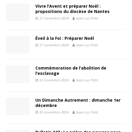
Vivre l’Avent et préparer Noël :
propositions du diocèse de Nantes
27 novembre 2024
Jean-Luc Petit
Éveil à la Foi : Préparer Noël
27 novembre 2024
Jean-Luc Petit
Commémoration de l’abolition de
l’esclavage
22 novembre 2024
Jean-Luc Petit
Un Dimanche Autrement : dimanche 1er
décembre
20 novembre 2024
Jean-Luc Petit