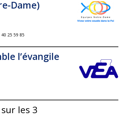
re-Dame)
 40 25 59 85
ble l’évangile
sur les 3