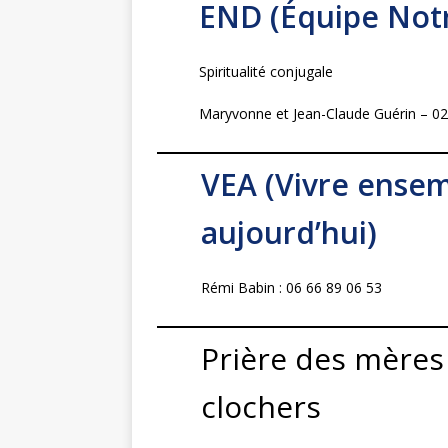
END (Équipe Not
Spiritualité conjugale
Maryvonne et Jean-Claude Guérin – 02
VEA (Vivre ensem
aujourd’hui)
Rémi Babin : 06 66 89 06 53
Prière des mères 
clochers