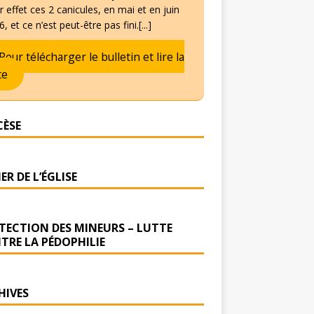
 effet ces 2 canicules, en mai et en juin
, et ce n’est peut-être pas fini.[...]
Pour télécharger le bulletin et lire la
te
CÈSE
ER DE L’ÉGLISE
TECTION DES MINEURS – LUTTE
TRE LA PÉDOPHILIE
HIVES