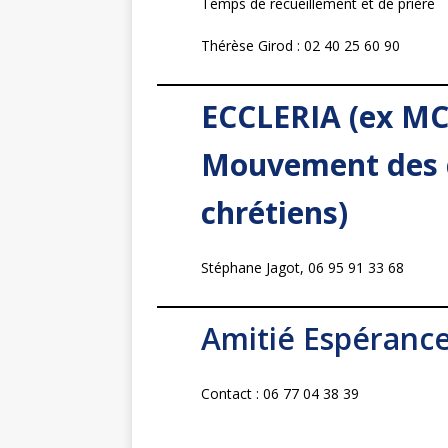
Temps de recueillement et de prière
Thérèse Girod : 02 40 25 60 90
ECCLERIA (ex MC
Mouvement des 
chrétiens)
Stéphane Jagot, 06 95 91 33 68
Amitié Espéranc
Contact : 06 77 04 38 39