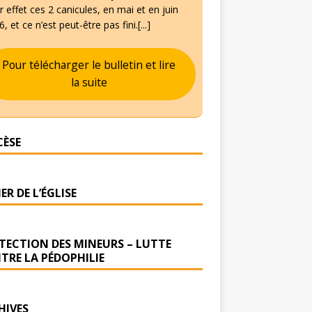
 effet ces 2 canicules, en mai et en juin
, et ce n’est peut-être pas fini.[...]
Pour télécharger le bulletin et lire
la suite
CÈSE
ER DE L’ÉGLISE
TECTION DES MINEURS – LUTTE
TRE LA PÉDOPHILIE
HIVES