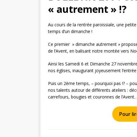
« autrement » !?
Au cours de la rentrée paroissiale, une petite
temps d’un dimanche !
Ce premier » dimanche autrement » propose 
de l’Avent, en balisant notre montée vers Noë
Ainsi les Samedi 6 et Dimanche 27 novembre
nos églises, inaugurant joyeusement l’entrée
Puis un 2ème temps, – pourquoi pas !? – pour
nos talents autour de différents ateliers : d
carrefours, bougies et couronnes de l’Avent
Pour lir