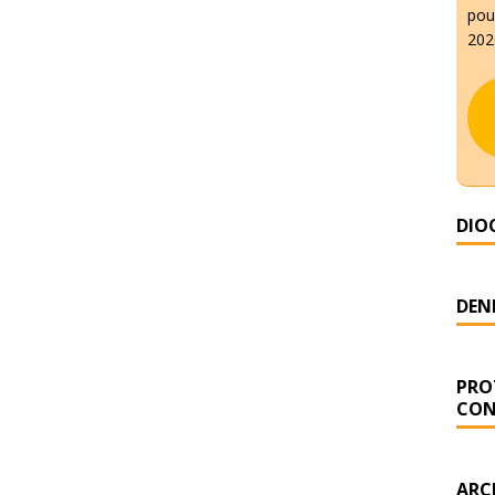
pour
2026
DIO
DENI
PRO
CON
ARC