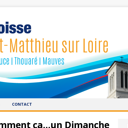
S
CONTACT
Comment ça…un Dimanche