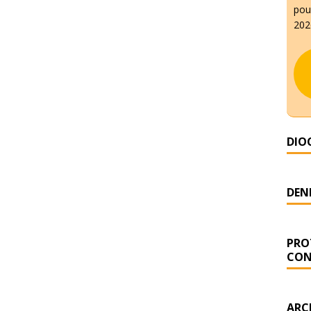
pour
2026
DIO
DENI
PRO
CON
ARC