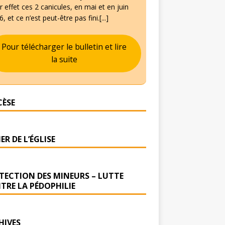
 effet ces 2 canicules, en mai et en juin
, et ce n’est peut-être pas fini.[...]
Pour télécharger le bulletin et lire
la suite
CÈSE
ER DE L’ÉGLISE
TECTION DES MINEURS – LUTTE
TRE LA PÉDOPHILIE
HIVES