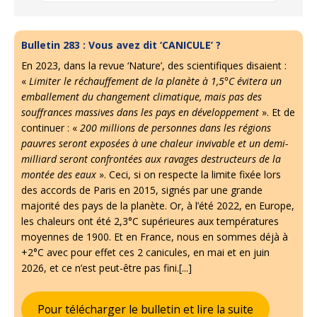
Bulletin 283 : Vous avez dit ‘CANICULE’ ?
En 2023, dans la revue ‘Nature’, des scientifiques disaient :
«
Limiter le réchauffement de la planète à 1,5°C évitera un
emballement du changement climatique, mais pas des
souffrances massives dans les pays en développement
». Et de
continuer : «
200 millions de personnes dans les régions
pauvres seront exposées à une chaleur invivable et un demi-
milliard seront confrontées aux ravages destructeurs de la
montée des eaux
». Ceci, si on respecte la limite fixée lors
des accords de Paris en 2015, signés par une grande
majorité des pays de la planète. Or, à l’été 2022, en Europe,
les chaleurs ont été 2,3°C supérieures aux températures
moyennes de 1900. Et en France, nous en sommes déjà à
+2°C avec pour effet ces 2 canicules, en mai et en juin
2026, et ce n’est peut-être pas fini.[...]
Pour télécharger le bulletin et lire la suite