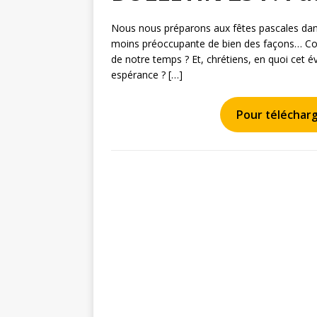
Nous nous préparons aux fêtes pascales dans
moins préoccupante de bien des façons… Com
de notre temps ? Et, chrétiens, en quoi cet é
espérance ? […]
Pour télécharge