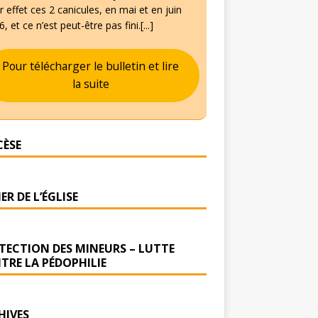
 effet ces 2 canicules, en mai et en juin
, et ce n’est peut-être pas fini.[...]
Pour télécharger le bulletin et lire
la suite
CÈSE
ER DE L’ÉGLISE
TECTION DES MINEURS – LUTTE
TRE LA PÉDOPHILIE
HIVES