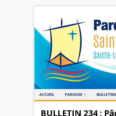
ACCUEIL
PAROISSE
BULLETIN
BULLETIN 234 : Pâq