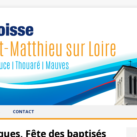
S
CONTACT
ues, Fête des baptisés