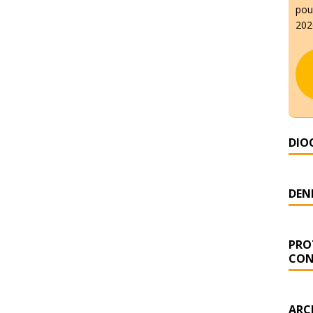
pour
2026
DIO
DENI
PRO
CON
ARC