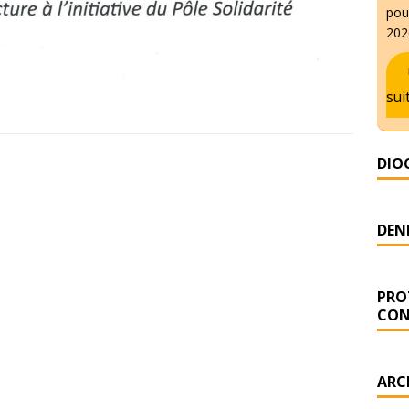
pour
2026
sui
DIO
DENI
PRO
CON
ARC