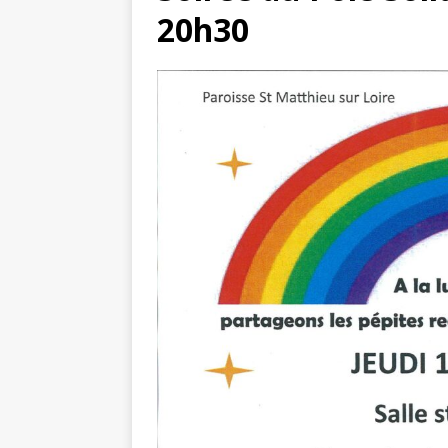
20h30