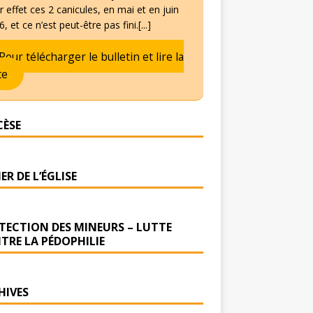
 effet ces 2 canicules, en mai et en juin
, et ce n’est peut-être pas fini.[...]
Pour télécharger le bulletin et lire la
te
CÈSE
ER DE L’ÉGLISE
TECTION DES MINEURS – LUTTE
TRE LA PÉDOPHILIE
HIVES