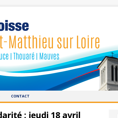
S
CONTACT
arité : jeudi 18 avril