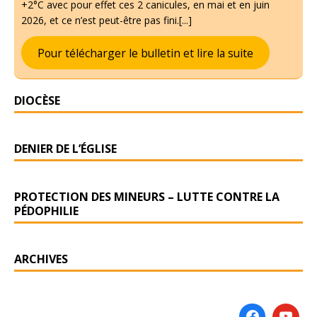
+2°C avec pour effet ces 2 canicules, en mai et en juin
2026, et ce n’est peut-être pas fini.[...]
Pour télécharger le bulletin et lire la suite
DIOCÈSE
DENIER DE L’ÉGLISE
PROTECTION DES MINEURS – LUTTE CONTRE LA
PÉDOPHILIE
ARCHIVES