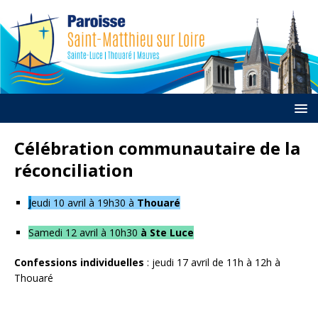
Célébration communautaire de la
réconciliation
J
eudi 10 avril à 19h30 à
Thouaré
Samedi 12 avril à 10h30
à Ste Luce
Confessions individuelles
:
jeudi 17 avril de 11h à 12h à
Thouaré