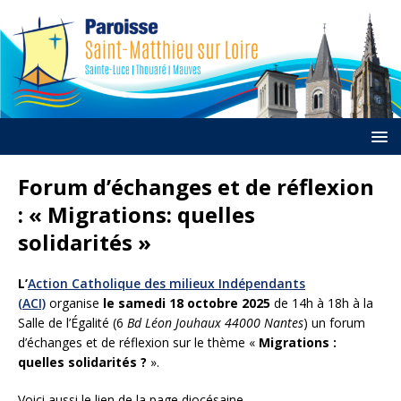
Forum d’échanges et de réflexion
: « Migrations: quelles
solidarités »
L’
Action Catholique des milieux Indépendants
(ACI)
organise
le samedi 18 octobre 2025
de 14h à 18h à la
Salle de l’Égalité (6
Bd Léon Jouhaux 44000 Nantes
) un forum
d’échanges et de réflexion sur le thème «
Migrations :
quelles solidarités ?
».
Voici aussi le lien de la page diocésaine