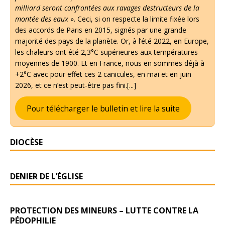
milliard seront confrontées aux ravages destructeurs de la
montée des eaux
». Ceci, si on respecte la limite fixée lors
des accords de Paris en 2015, signés par une grande
majorité des pays de la planète. Or, à l’été 2022, en Europe,
les chaleurs ont été 2,3°C supérieures aux températures
moyennes de 1900. Et en France, nous en sommes déjà à
+2°C avec pour effet ces 2 canicules, en mai et en juin
2026, et ce n’est peut-être pas fini.[...]
Pour télécharger le bulletin et lire la suite
DIOCÈSE
DENIER DE L’ÉGLISE
PROTECTION DES MINEURS – LUTTE CONTRE LA
PÉDOPHILIE