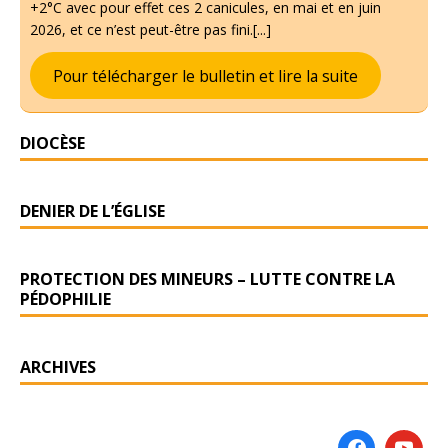
+2°C avec pour effet ces 2 canicules, en mai et en juin
2026, et ce n’est peut-être pas fini.[...]
Pour télécharger le bulletin et lire la suite
DIOCÈSE
DENIER DE L’ÉGLISE
PROTECTION DES MINEURS – LUTTE CONTRE LA
PÉDOPHILIE
ARCHIVES