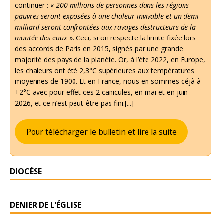
continuer : «
200 millions de personnes dans les régions
pauvres seront exposées à une chaleur invivable et un demi-
milliard seront confrontées aux ravages destructeurs de la
montée des eaux
». Ceci, si on respecte la limite fixée lors
des accords de Paris en 2015, signés par une grande
majorité des pays de la planète. Or, à l’été 2022, en Europe,
les chaleurs ont été 2,3°C supérieures aux températures
moyennes de 1900. Et en France, nous en sommes déjà à
+2°C avec pour effet ces 2 canicules, en mai et en juin
2026, et ce n’est peut-être pas fini.[...]
Pour télécharger le bulletin et lire la suite
DIOCÈSE
DENIER DE L’ÉGLISE