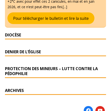
+2°C avec pour effet ces 2 canicules, en mai et en juin
2026, et ce n’est peut-être pas fini.[...]
Pour télécharger le bulletin et lire la suite
DIOCÈSE
DENIER DE L’ÉGLISE
PROTECTION DES MINEURS – LUTTE CONTRE LA
PÉDOPHILIE
ARCHIVES