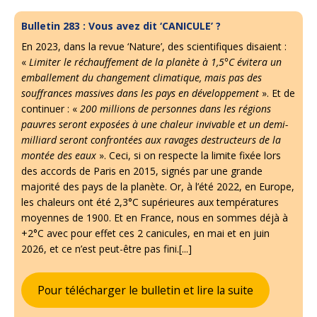
Bulletin 283 : Vous avez dit ‘CANICULE’ ?
En 2023, dans la revue ‘Nature’, des scientifiques disaient :
«
Limiter le réchauffement de la planète à 1,5°C évitera un
emballement du changement climatique, mais pas des
souffrances massives dans les pays en développement
». Et de
continuer : «
200 millions de personnes dans les régions
pauvres seront exposées à une chaleur invivable et un demi-
milliard seront confrontées aux ravages destructeurs de la
montée des eaux
». Ceci, si on respecte la limite fixée lors
des accords de Paris en 2015, signés par une grande
majorité des pays de la planète. Or, à l’été 2022, en Europe,
les chaleurs ont été 2,3°C supérieures aux températures
moyennes de 1900. Et en France, nous en sommes déjà à
+2°C avec pour effet ces 2 canicules, en mai et en juin
2026, et ce n’est peut-être pas fini.[...]
Pour télécharger le bulletin et lire la suite