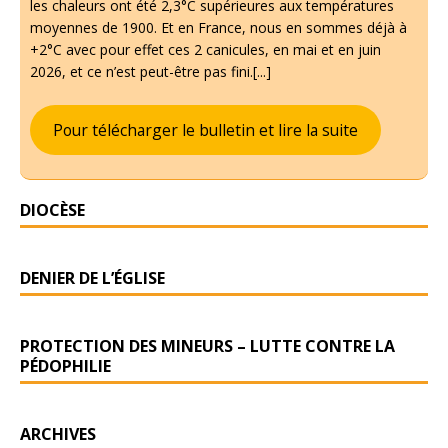
les chaleurs ont été 2,3°C supérieures aux températures
moyennes de 1900. Et en France, nous en sommes déjà à
+2°C avec pour effet ces 2 canicules, en mai et en juin
2026, et ce n’est peut-être pas fini.[...]
Pour télécharger le bulletin et lire la suite
DIOCÈSE
DENIER DE L’ÉGLISE
PROTECTION DES MINEURS – LUTTE CONTRE LA
PÉDOPHILIE
ARCHIVES