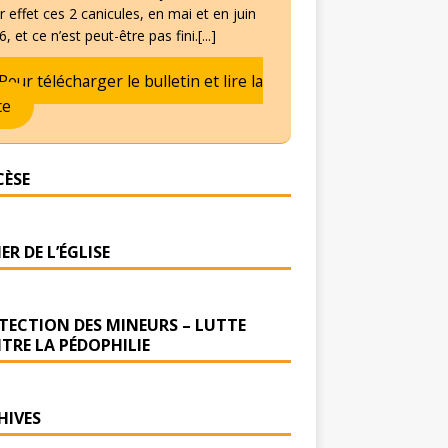
 effet ces 2 canicules, en mai et en juin
, et ce n’est peut-être pas fini.[...]
Pour télécharger le bulletin et lire la
te
CÈSE
ER DE L’ÉGLISE
TECTION DES MINEURS – LUTTE
TRE LA PÉDOPHILIE
HIVES