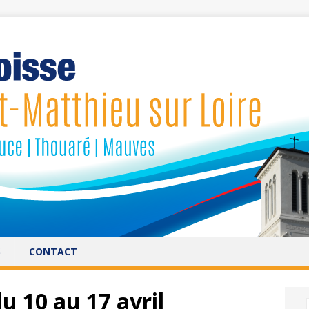
S
CONTACT
 10 au 17 avril