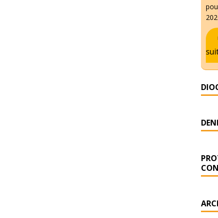
pour
2026
sui
DIO
DENI
PRO
CON
ARC