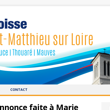
S
CONTACT
nnonce faite à Marie