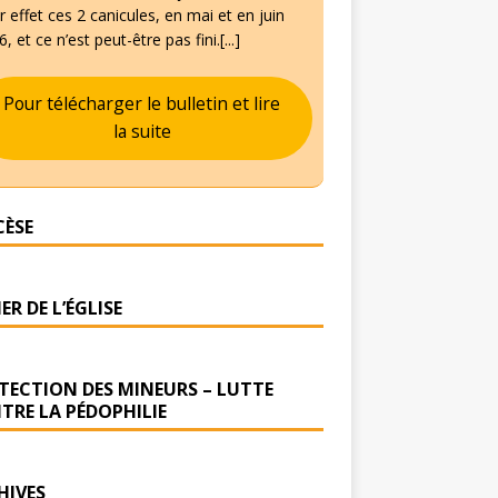
 effet ces 2 canicules, en mai et en juin
, et ce n’est peut-être pas fini.[...]
Pour télécharger le bulletin et lire
la suite
CÈSE
ER DE L’ÉGLISE
TECTION DES MINEURS – LUTTE
TRE LA PÉDOPHILIE
HIVES