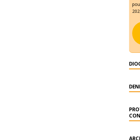
pour
2026
DIO
DENI
PRO
CON
ARC