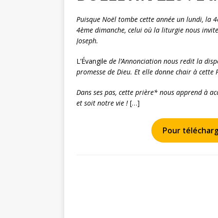
Puisque Noël tombe cette année un lundi, la 4è
4ème dimanche, celui où la liturgie nous invit
Joseph.
L’Évangile
de l’Annonciation nous redit la dispo
promesse de Dieu. Et elle donne chair à cette P
Dans ses pas, cette prière* nous apprend à accu
et soit notre vie !
[…]
Pour télécharge