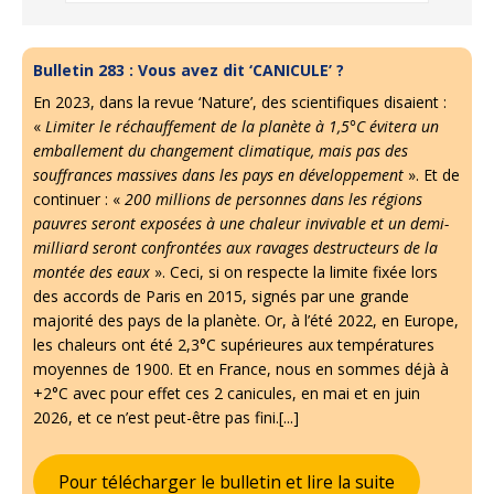
Bulletin 283 : Vous avez dit ‘CANICULE’ ?
En 2023, dans la revue ‘Nature’, des scientifiques disaient :
«
Limiter le réchauffement de la planète à 1,5°C évitera un
emballement du changement climatique, mais pas des
souffrances massives dans les pays en développement
». Et de
continuer : «
200 millions de personnes dans les régions
pauvres seront exposées à une chaleur invivable et un demi-
milliard seront confrontées aux ravages destructeurs de la
montée des eaux
». Ceci, si on respecte la limite fixée lors
des accords de Paris en 2015, signés par une grande
majorité des pays de la planète. Or, à l’été 2022, en Europe,
les chaleurs ont été 2,3°C supérieures aux températures
moyennes de 1900. Et en France, nous en sommes déjà à
+2°C avec pour effet ces 2 canicules, en mai et en juin
2026, et ce n’est peut-être pas fini.[...]
Pour télécharger le bulletin et lire la suite