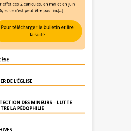
 effet ces 2 canicules, en mai et en juin
, et ce n’est peut-être pas fini.[...]
Pour télécharger le bulletin et lire
la suite
CÈSE
ER DE L’ÉGLISE
TECTION DES MINEURS – LUTTE
TRE LA PÉDOPHILIE
HIVES