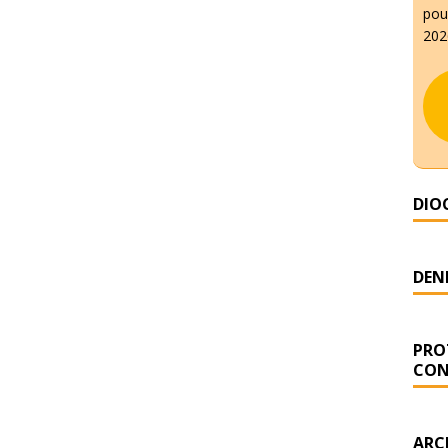
pour
2026
DIO
DENI
PRO
CON
ARC