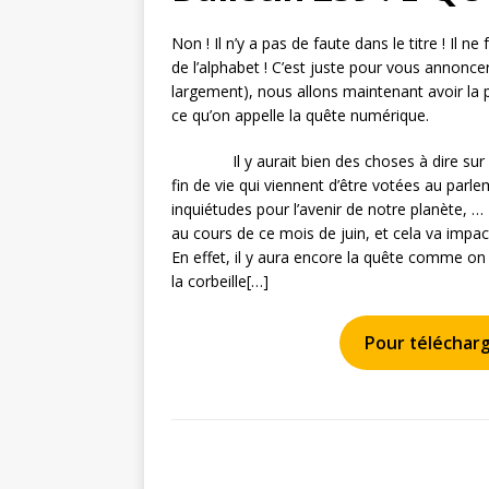
Non ! Il n’y a pas de faute dans le titre ! Il n
de l’alphabet ! C’est juste pour vous annonce
largement), nous allons maintenant avoir la po
ce qu’on appelle la quête numérique.
Il y aurait bien des choses à dire sur des
fin de vie qui viennent d’être votées au parl
inquiétudes pour l’avenir de notre planète, … 
au cours de ce mois de juin, et cela va impac
En effet, il y aura encore la quête comme on 
la corbeille[…]
Pour télécharge