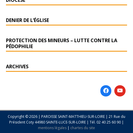
DIOCÈSE
DENIER DE L’ÉGLISE
PROTECTION DES MINEURS – LUTTE CONTRE LA
PÉDOPHILIE
ARCHIVES
Copyright © 2026 | PAROISSE SAINT-MATTHIEU-SUR-LOIRE | 21 Rue du
Président Coty 44980 SAINTE-LUCE-SUR-LOIRE | Tél. 02 40 25 60 90 |
mentions légales
|
chartes du site