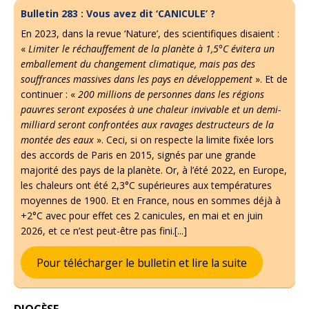
Bulletin 283 : Vous avez dit ‘CANICULE’ ?
En 2023, dans la revue ‘Nature’, des scientifiques disaient :
«
Limiter le réchauffement de la planète à 1,5°C évitera un
emballement du changement climatique, mais pas des
souffrances massives dans les pays en développement
». Et de
continuer : «
200 millions de personnes dans les régions
pauvres seront exposées à une chaleur invivable et un demi-
milliard seront confrontées aux ravages destructeurs de la
montée des eaux
». Ceci, si on respecte la limite fixée lors
des accords de Paris en 2015, signés par une grande
majorité des pays de la planète. Or, à l’été 2022, en Europe,
les chaleurs ont été 2,3°C supérieures aux températures
moyennes de 1900. Et en France, nous en sommes déjà à
+2°C avec pour effet ces 2 canicules, en mai et en juin
2026, et ce n’est peut-être pas fini.[...]
Pour télécharger le bulletin et lire la suite